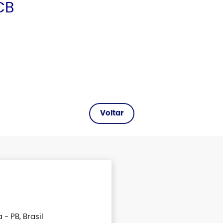
CB
- PB, Brasil