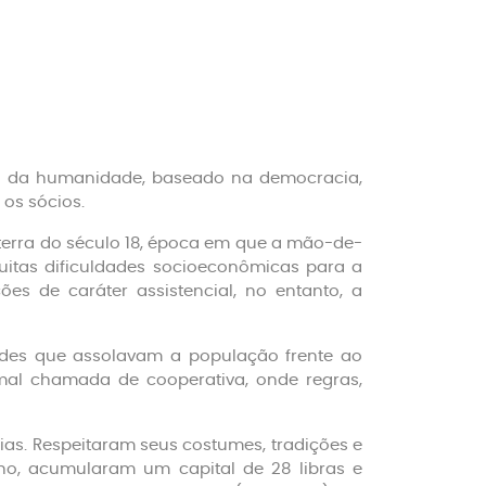
ão da humanidade, baseado na democracia,
 os sócios.
terra do século 18, época em que a mão-de-
uitas dificuldades socioeconômicas para a
ões de caráter assistencial, no entanto, a
dades que assolavam a população frente ao
rmal chamada de cooperativa, onde regras,
ias. Respeitaram seus costumes, tradições e
o, acumularam um capital de 28 libras e