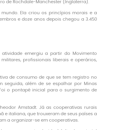
ro de Rochdale-Manchester (Inglaterra).
undo. Ela criou os princípios morais e a
 membros e doze anos depois chegou a 3.450
 atividade emergiu a partir do Movimento
ilitares, profissionais liberais e operários,
tiva de consumo de que se tem registro no
m seguida, além de se espalhar por Minas
Foi o pontapé inicial para o surgimento de
Theodor Amstadt. Já as cooperativas rurais
 e italiana, que trouxeram de seus países a
aram a organizar-se em cooperativas.