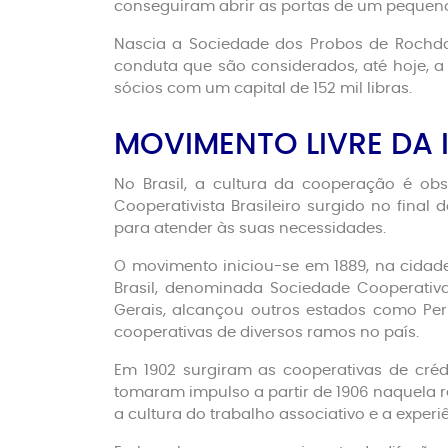
conseguiram abrir as portas de um pequeno
Nascia a Sociedade dos Probos de Rochda
conduta que são considerados, até hoje, a
sócios com um capital de 152 mil libras.
MOVIMENTO LIVRE DA 
No Brasil, a cultura da cooperação é ob
Cooperativista Brasileiro surgido no final d
para atender às suas necessidades.
O movimento iniciou-se em 1889, na cidad
Brasil, denominada Sociedade Cooperativ
Gerais, alcançou outros estados como Pern
cooperativas de diversos ramos no país.
Em 1902 surgiram as cooperativas de crédi
tomaram impulso a partir de 1906 naquela r
a cultura do trabalho associativo e a exper