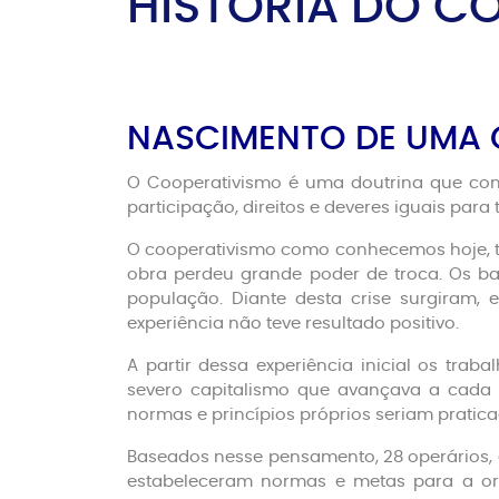
HISTÓRIA DO C
NASCIMENTO DE UMA 
O Cooperativismo é uma doutrina que con
participação, direitos e deveres iguais par
O cooperativismo como conhecemos hoje, te
obra perdeu grande poder de troca. Os ba
população. Diante desta crise surgiram, e
experiência não teve resultado positivo.
A partir dessa experiência inicial os tr
severo capitalismo que avançava a cada d
normas e princípios próprios seriam pratica
Baseados nesse pensamento, 28 operários, e
estabeleceram normas e metas para a or