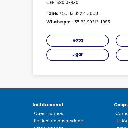
CEP: 58013-430
Fone:
+55 83 3222-3660
Whatsapp:
+55 83 99313-1985
Rota
Ligar
Institucional
Coope
Quem Somos
Como 
Política de privacidade
Histór