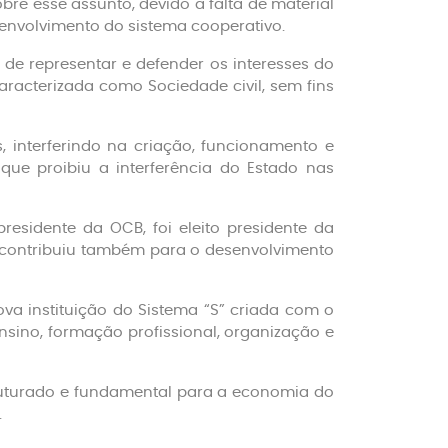
e esse assunto, devido à falta de material
senvolvimento do sistema cooperativo.
de representar e defender os interesses do
aracterizada como Sociedade civil, sem fins
, interferindo na criação, funcionamento e
 que proibiu a interferência do Estado nas
residente da OCB, foi eleito presidente da
to contribuiu também para o desenvolvimento
va instituição do Sistema “S” criada com o
nsino, formação profissional, organização e
truturado e fundamental para a economia do
.